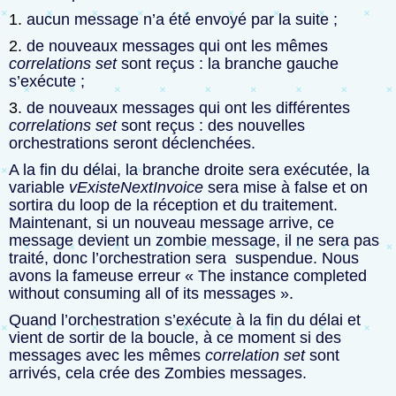
aucun message n’a été envoyé par la suite ;
de nouveaux messages qui ont les mêmes
correlations set
sont reçus : la branche gauche
s’exécute ;
de nouveaux messages qui ont les différentes
correlations set
sont reçus : des nouvelles
orchestrations seront déclenchées.
A la fin du délai, la branche droite sera exécutée, la
variable
vExisteNextInvoice
sera mise à false et on
sortira du loop de la réception et du traitement.
Maintenant, si un nouveau message arrive, ce
message devient un zombie message, il ne sera pas
traité, donc l’orchestration sera suspendue. Nous
avons la fameuse erreur « The instance completed
without consuming all of its messages ».
Quand l’orchestration s’exécute à la fin du délai et
vient de sortir de la boucle, à ce moment si des
messages avec les mêmes
correlation set
sont
arrivés, cela crée des Zombies messages.