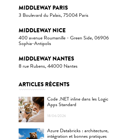
MIDDLEWAY PARIS
3 Boulevard du Palais, 75004 Paris
MIDDLEWAY NICE
400 avenue Roumanille - Green Side, 06906
Sophia-Antipolis
MIDDLEWAY NANTES
8 rue Rubens, 44000 Nantes
ARTICLES RÉCENTS
Code .NET inline dans les Logic
Apps Standard
18/06/2026
Azure Databricks : architecture,
intégration et bonnes pratiques