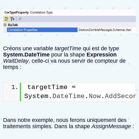
Créons une variable
targetTime
qui est de type
System.DateTime
pour la shape
Expression
WaitDelay
, celle-ci va nous servir de compteur de
temps :
targetTime = 
System.
DateTime
.
Now
.
AddSecon
Dans notre exemple, nous ferons uniquement des
traitements simples. Dans la shape
AssignMessage
: