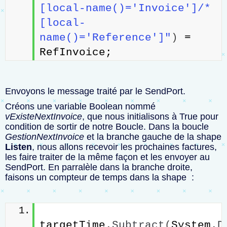
[local-name()='Invoice']/*
[local-
name()='Reference']"
)
 = 
RefInvoice;
Envoyons le message traité par le SendPort.
Créons une variable Boolean nommé
vExisteNextInvoice
, que nous initialisons à True pour
condition de sortir de notre Boucle. Dans la boucle
GestionNextInvoice
et la branche gauche de la shape
Listen
, nous allons recevoir les prochaines factures,
les faire traiter de la même façon et les envoyer au
SendPort. En parralèle dans la branche droite,
faisons un compteur de temps dans la shape :
targetTime.
Subtract
(
System.
D