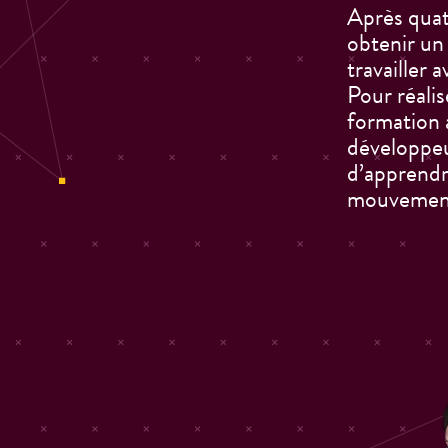
Après quat
obtenir un 
travailler 
Pour réalis
formation 
développe
d’apprendre
mouvemen