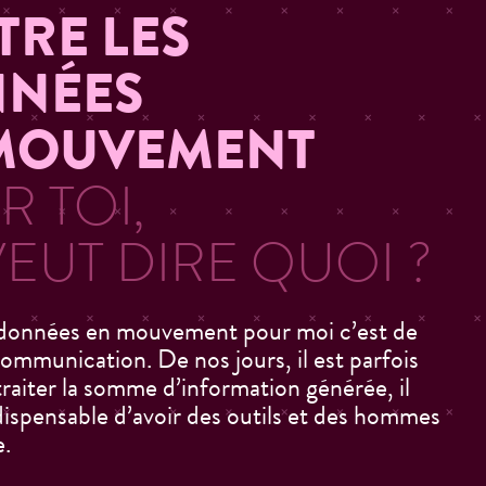
TRE LES
NÉES
MOUVEMENT
 TOI,
EUT DIRE QUOI ?
 données en mouvement pour moi c’est de
 communication. De nos jours, il est parfois
 traiter la somme d’information générée, il
ndispensable d’avoir des outils et des hommes
e.